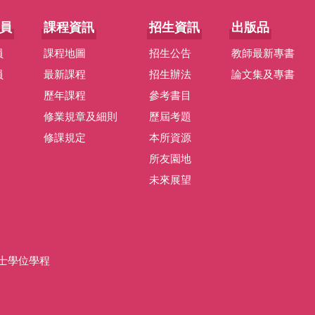
員
課程資訊
招生資訊
出版品
員
課程地圖
招生公告
教師最新專書
員
最新課程
招生辦法
論文集及專書
歷年課程
參考書目
修業規章及細則
歷屆考題
修課規定
本所資源
所友園地
未來展望
士學位學程