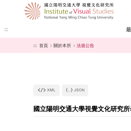
:::
:::
首頁
關於本所
法規公告
本所簡史
師資成員
課程地圖
招生公告
教師最新專書
國際視覺文化研究所
學術演講
視覺文化研究所
成立宗旨
行政人員
最新課程
招生辦法
論文集及專書
國際視覺文化大學部
學術研討會
亞際文化研究國際碩
學程
甄試入學
聯絡我們
捐款專區
一般考試入學
表格下載
國立陽明交通大學視覺文化研究所
所友園地
未來展望