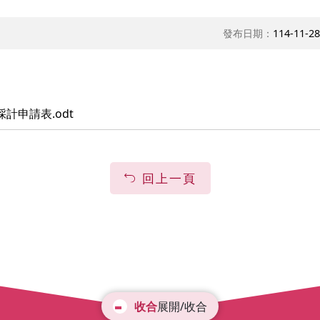
發布日期：
114-11-28
申請表.odt
回上一頁
展開/收合