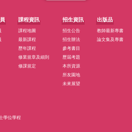
員
課程資訊
招生資訊
出版品
員
課程地圖
招生公告
教師最新專書
員
最新課程
招生辦法
論文集及專書
歷年課程
參考書目
修業規章及細則
歷屆考題
修課規定
本所資源
所友園地
未來展望
士學位學程