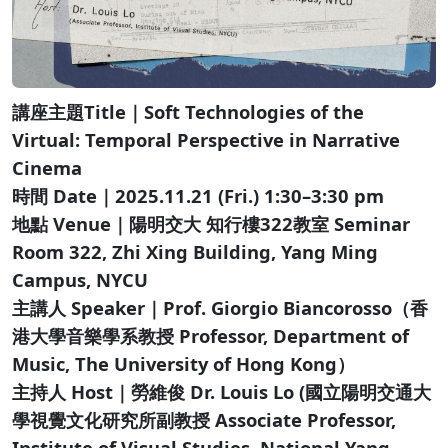
講座主題Title｜Soft Technologies of the
Virtual: Temporal Perspective in Narrative
Cinema
時間 Date｜2025.11.21 (Fri.) 1:30–3:30 pm
地點 Venue｜陽明交大 知行樓322教室 Seminar
Room 322, Zhi Xing Building, Yang Ming
Campus, NYCU
主講人 Speaker｜Prof. Giorgio Biancorosso（香
港大學音樂學系教授 Professor, Department of
Music, The University of Hong Kong）
主持人 Host｜勞維俊 Dr. Louis Lo (國立陽明交通大
學視覺文化研究所副教授 Associate Professor,
Institute of Visual Studies, National Yang