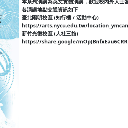
本系列演講為英文實體演講，歡迎校內外人士
各演講地點交通資訊如下
臺北陽明校區 (知行樓 / 活動中心)
https://arts.nycu.edu.tw/location_ymca
新竹光復校區 (人社三館)
https://share.google/mOpJBnfxEau6CR