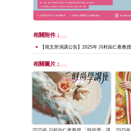
相關附件：
【視文所演講公告】2025年 川村由仁夜教授 
相關圖片：
2025年 川村由仁夜教授 「時尚學」講
202