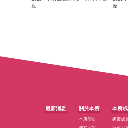
座
座
最新消息
關於本所
本所成
本所簡史
師資成
成立宗旨
行政人