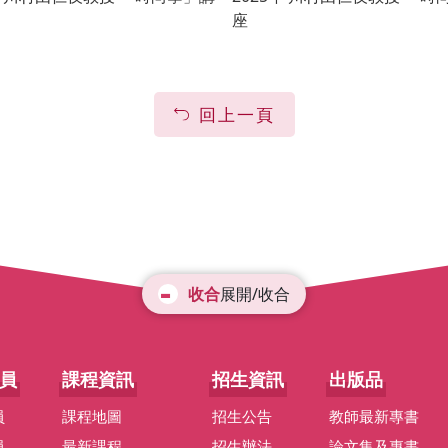
座
回上一頁
展開/收合
員
課程資訊
招生資訊
出版品
員
課程地圖
招生公告
教師最新專書
員
最新課程
招生辦法
論文集及專書