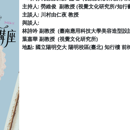
主持人: 勞維俊 副教授 (視覺文化研究所/知行
主談人: 川村由仁夜 教授
與談人:
林詩吟 副教授 (臺南應用科技大學美容造型設計
葉嘉華 副教授 (視覺文化研究所)
地點: 國立陽明交大 陽明校區(臺北) 知行樓 前棟