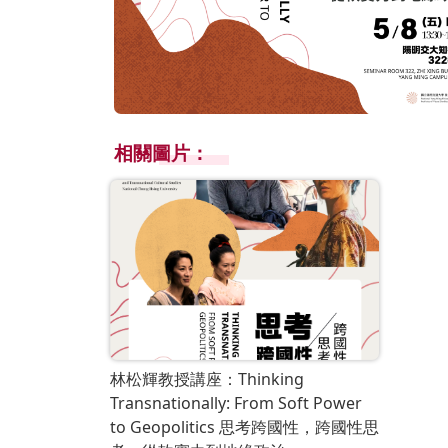
相關圖片：
林松輝教授講座：Thinking
Transnationally: From Soft Power
to Geopolitics 思考跨國性，跨國性思