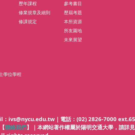
歷年課程
參考書目
修業規章及細則
歷屆考題
修課規定
本所資源
所友園地
未來展望
士學位學程
@nycu.edu.tw｜電話：(02) 2826-7000 ext.6
號【
聯絡我們
】｜本網站著作權屬於陽明交通大學，請詳見