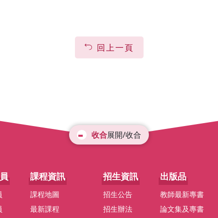
回上一頁
展開/收合
員
課程資訊
招生資訊
出版品
員
課程地圖
招生公告
教師最新專書
員
最新課程
招生辦法
論文集及專書