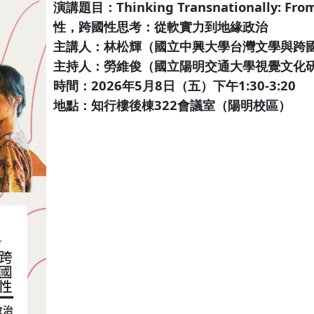
演講題目：Thinking Transnationally: From
性，跨國性思考：從軟實力到地緣政治
主講人：林松輝（國立中興大學台灣文學與跨國
主持人：勞維俊（國立陽明交通大學視覺文化研
時間：2026年5月8日（五）下午1:30-3:20
地點：知行樓後棟322會議室（陽明校區）