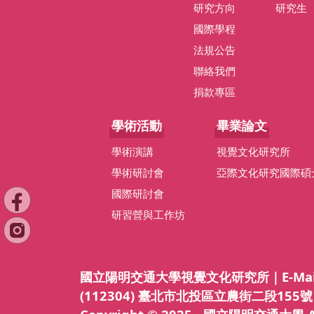
研究方向
研究生
國際學程
法規公告
聯絡我們
捐款專區
學術活動
畢業論文
學術演講
視覺文化研究所
學術研討會
亞際文化研究國際碩
國際研討會
研習營與工作坊
國立陽明交通大學視覺文化研究所｜E-Mail：ivs
(112304) 臺北市北投區立農街二段155