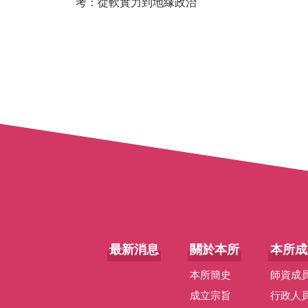
考：從軟實力到地緣政治
最新消息
關於本所
本所成
本所簡史
師資成
成立宗旨
行政人