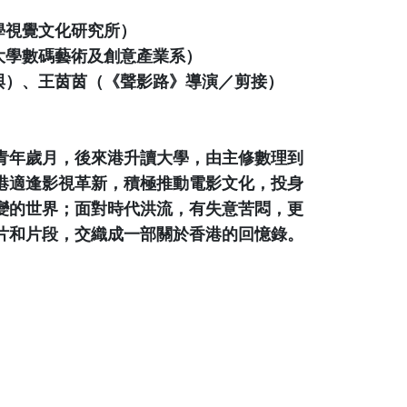
學視覺文化研究所）
大學數碼藝術及創意產業系）
與）、王茵茵（《聲影路》導演／剪接）
青年歲月，後來港升讀大學，由主修數理到
港適逢影視革新，積極推動電影文化，投身
變的世界；面對時代洪流，有失意苦悶，更
片和片段，交織成一部關於香港的回憶錄。