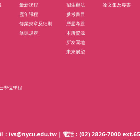
員
最新課程
招生辦法
論文集及專書
歷年課程
參考書目
修業規章及細則
歷屆考題
修課規定
本所資源
所友園地
未來展望
士學位學程
@nycu.edu.tw｜電話：(02) 2826-7000 ext.6