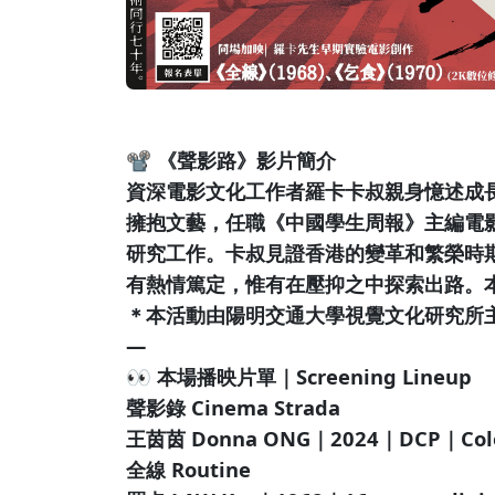
📽 《聲影路》影片簡介
資深電影文化工作者羅卡卡叔親身憶述成
擁抱文藝，任職《中國學生周報》主編電
研究工作。卡叔見證香港的變革和繁榮時
有熱情篤定，惟有在壓抑之中探索出路。
＊本活動由陽明交通大學視覺文化研究所
—
👀 本場播映片單｜Screening Lineup
聲影錄 Cinema Strada
王茵茵 Donna ONG｜2024｜DCP｜Colo
全線 Routine