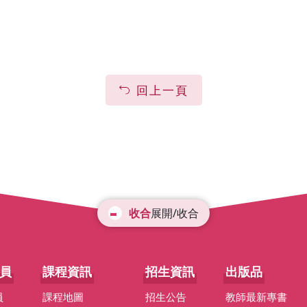
回上一頁
展開/收合
員
課程資訊
招生資訊
出版品
員
課程地圖
招生公告
教師最新專書