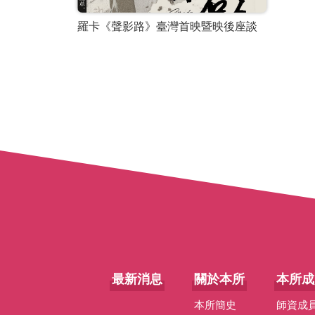
羅卡《聲影路》臺灣首映暨映後座談
最新消息
關於本所
本所成
本所簡史
師資成