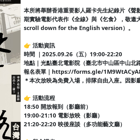
本所將舉辦香港重要影人羅卡先生紀錄片《聲
期實驗電影代表作《全線》與《乞食》，敬邀大家
scroll down for the English version）。
👉 活動資訊
時間 ｜2025.09.26（五）19:00-22:20
地點｜光點臺北電影院（臺北市中山區中山北路
報名表單｜https://forms.gle/1M9WtACyA
＊本次放映為免費入場，排隊自由入座。因影廳座
👉 活動流程
18:50 開放報到（影廳前）
19:00-21:10 電影放映（影廳）
21:20-22:20 映後座談（多功能藝文廳）