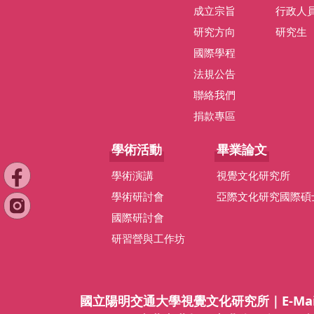
成立宗旨
行政人
研究方向
研究生
國際學程
法規公告
聯絡我們
捐款專區
學術活動
畢業論文
學術演講
視覺文化研究所
學術研討會
亞際文化研究國際碩
國際研討會
研習營與工作坊
國立陽明交通大學視覺文化研究所｜E-Mail：ivs