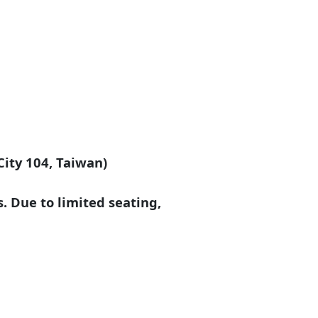
City 104, Taiwan)
s. Due to limited seating,