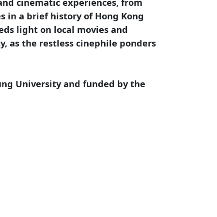
 and cinematic experiences, from
s in a brief history of Hong Kong
eds light on local movies and
y, as the restless cinephile ponders
Tung University and funded by the