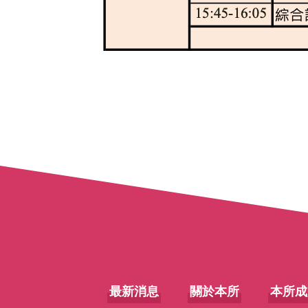
最新消息
關於本所
本所成