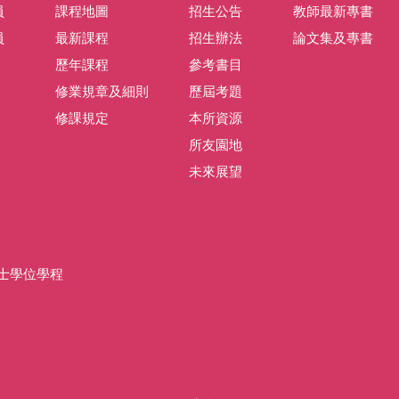
員
課程地圖
招生公告
教師最新專書
員
最新課程
招生辦法
論文集及專書
歷年課程
參考書目
修業規章及細則
歷屆考題
修課規定
本所資源
所友園地
未來展望
士學位學程