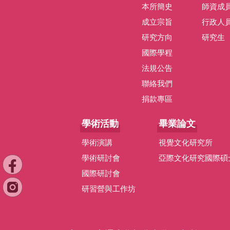
本所簡史
師資成
成立宗旨
行政人
研究方向
研究生
國際學程
法規公告
聯絡我們
捐款專區
學術活動
畢業論文
學術演講
視覺文化研究所
學術研討會
亞際文化研究國際碩
國際研討會
研習營與工作坊