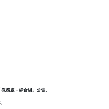
「教務處－綜合組」公告。
: