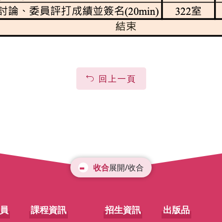
回上一頁
展開/收合
員
課程資訊
招生資訊
出版品