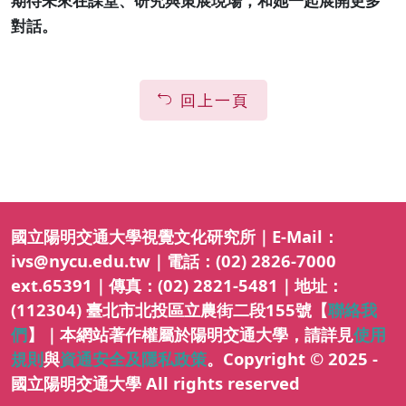
期待未來在課堂、研究與策展現場，和她一起展開更多
對話。
回上一頁
國立陽明交通大學視覺文化研究所｜E-Mail：
ivs@nycu.edu.tw｜電話：(02) 2826-7000
ext.65391｜傳真：(02) 2821-5481｜地址：
(112304) 臺北市北投區立農街二段155號【
聯絡我
們
】｜本網站著作權屬於陽明交通大學，請詳見
使用
規則
與
資通安全及隱私政策
。Copyright © 2025 -
國立陽明交通大學 All rights reserved