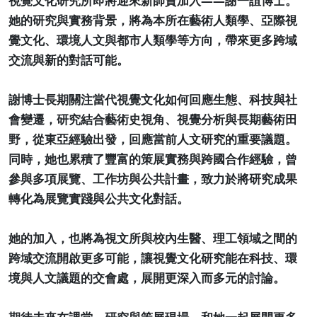
視覺文化研究所即將迎來新師資加入——謝一誼博士。
她的研究與實務背景，將為本所在藝術人類學、亞際視
覺文化、環境人文與都市人類學等方向，帶來更多跨域
交流與新的對話可能。
謝博士長期關注當代視覺文化如何回應生態、科技與社
會變遷，研究結合藝術史視角、視覺分析與長期藝術田
野，從東亞經驗出發，回應當前人文研究的重要議題。
同時，她也累積了豐富的策展實務與跨國合作經驗，曾
參與多項展覽、工作坊與公共計畫，致力於將研究成果
轉化為展覽實踐與公共文化對話。
她的加入，也將為視文所與校內生醫、理工領域之間的
跨域交流開啟更多可能，讓視覺文化研究能在科技、環
境與人文議題的交會處，展開更深入而多元的討論。