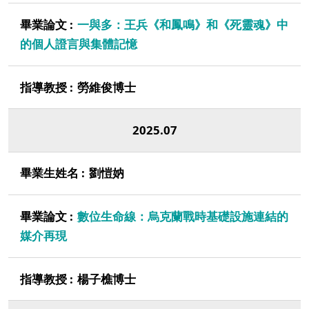
一與多：王兵《和鳳鳴》和《死靈魂》中
的個人證言與集體記憶
勞維俊博士
2025.07
劉愷妠
數位生命線：烏克蘭戰時基礎設施連結的
媒介再現
楊子樵博士