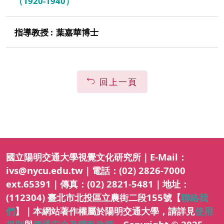
（1920-1940）
葉嘉華博士
回上一頁
國立陽明交通大學視覺文化研究所｜E-Mail：
ivs@nycu.edu.tw｜電話：(02) 2826-7000
ext.65391｜傳真：(02) 2821-5481｜地址：
(112304) 臺北市北投區立農街二段155號【
聯絡我
們
】｜本網站著作權屬於陽明交通大學，請詳見
使用