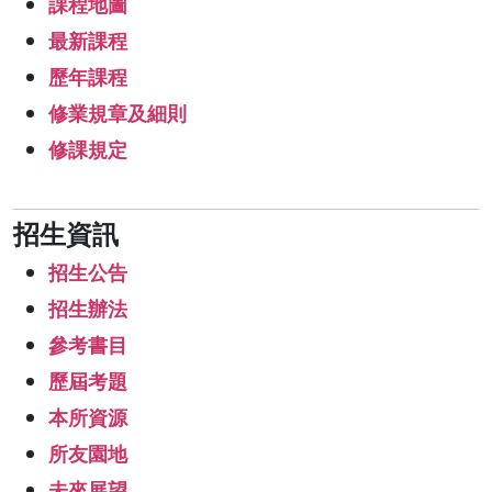
課程地圖
最新課程
歷年課程
修業規章及細則
修課規定
招生資訊
招生公告
招生辦法
參考書目
歷屆考題
本所資源
所友園地
未來展望